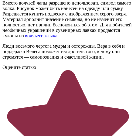
Вместо волчьей лапы разрешено использовать символ самого
волка. Рисунок может быть нанесен на одежду или сумку.
Разрешается купить подвеску с изображением серого зверя.
Материал дополнит значение символа, но не изменит его
полностью, нет причин беспокоиться об этом. Для любителей
необычных украшений в сувенирных лавках продаются
кулоны из
волчьего клыка
.
Люди восьмого чертога мудры и осторожны. Вера в себя и
поддержка Велеса поможет им достичь того, к чему они
стремятся — самопознания и счастливой жизни.
Оцените статью