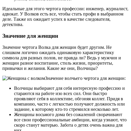
Идеальные для этого чертога профессии: инженер, журналист,
адвокат. У Волков есть все, чтобы стать профи в выбранном
деле. Также их ожидает успех в качестве следователя,
детектива.
Значение для женщин
Значение чертога Волка для женщин будет другим. Не
слишком логично ожидать одинаковую характеристику
символа для разных полов, не правда ли? Ведь у мужчин и
женщин разное воспитание, стиль жизни, приоритеты,
привычки и желания. Какие же они, Волчицы?
Значение волчьего чертога для женщин:
Волчицы выбирают для себя интересную профессию и
стараются на работе изо всех сил. Они быстро
проявляют себя в коллективе, обгоняя коллег. Придя в
компанию, часто с легкостью получают должность или
задание, к которому кто-то стремился несколько лет.
Женщины восьмого дома без сожалений сворачивают
все свои профессиональные амбиции, когда узнают, что
скоро станут матерью. Забота о детях очень важна для
них.