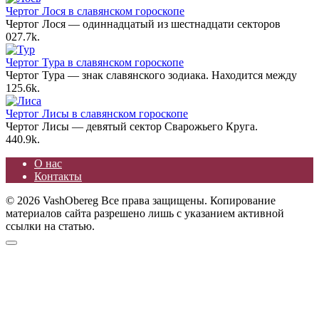
Чертог Лося в славянском гороскопе
Чертог Лося — одиннадцатый из шестнадцати секторов
0
27.7k.
Чертог Тура в славянском гороскопе
Чертог Тура — знак славянского зодиака. Находится между
1
25.6k.
Чертог Лисы в славянском гороскопе
Чертог Лисы — девятый сектор Сварожьего Круга.
4
40.9k.
О нас
Контакты
© 2026 VashObereg Все права защищены. Копирование
материалов сайта разрешено лишь с указанием активной
ссылки на статью.