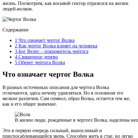
жизнь. Посмотрим, как восьмой сектор отразился на жизни
людей-волков.
Содержание
1
Что означает чертог Волка
2
Как чертог Волка влияет на человека
3
Бог Велес – покровитель чертога
4
Священное дерево
5
Оберег чертога Волка
Что означает чертог Волка
В разных источниках описания для чертога Волка
отличаются, здесь нечему удивляться. Но в основном это
мелкие различия. Сам символ, образ Волка, остается тем же,
как и его общее значение.
В жизни люди, рожденные в чертоге Волка, наделены не
Это в первую очередь сильный, выносливый и
приспосабливающийся зверь. Способен жить в стае, но легко