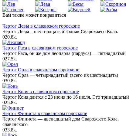
Вам также может понравиться
Чертог Девы в славянском гороскопе
Чертог Девы – шестнадцатый зодиак Сварожьего Кола.
0
20.8k.
Чертог Раса в славянском гороскопе
Чертог Раса, он же дом леопарда (пардуса) — пятнадцатый
0
27.5k.
Чертог Орла в славянском гороскопе
Чертог Орла — четырнадцатый (всего их шестнадцать)
0
30.8k.
Чертог Коня в славянском гороскопе
Чертог Коня длится с 23 июня по 16 июля. Это тринадцатый
0
25.8k.
Чертог Финиста в славянском гороскопе
Чертог Финиста — двенадцатый дом Сварожьего Кола,
славянского
0
33.8k.