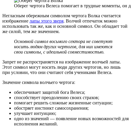
Оберег чертога Велеса помогает в трудные моменты, он д
Негласным обережным символом чертога Волка считается
изображение
лапы этого зверя
. Волчий отпечаток можно
использовать так же, как и основной символ. Он обладает той
же силой, тем же значением.
Основной символ восьмого сектора не советуют
носить людям других чертогов, для них имеются
свои символы, с идеальной совместимостью.
Запрет не распространяется на изображение волчьей лапы.
Этот символ могут носить люди других чертогов, но лишь
при условии, что они считают себя учениками Велеса.
Значение символа волчьего чертога:
обеспечивает защитой бога Велеса;
способствует преодолению своих страхов;
помогает решить сложные жизненные ситуации;
обостряет инстинкт самосохранения;
улучшает интуицию;
одно из значений — появление новых возможностей для
исполнения желаний.