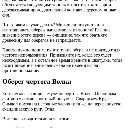
объясняется следующим: тополь относится к категории
деревьев-вампиров, длительный контакт с деревом лишает
сил.
Что в таком случае делать? Можно ли покупать или
изготавливать обережные символы из тополя? Главное
значение этого дерева — очищение, так что брать его
древесину для оберегов не запрещается.
Просто нужно понимать, что такие обереги не подходят для
частого использования. Применяйте их, когда это будет
необходимым, а в остальное время храните в шкатулке, тогда
позитивное значение талисмана не изменится на
противоположное.
Оберег чертога Волка
Есть несколько видов амулетов чертога Волка. Основным
считается символ, который рисуют в Сварожьем Круге.
Символ похож на песочные часики или же на перевернутую
скандинавскую руну Отал.
Вот так выглядит символ чертога: