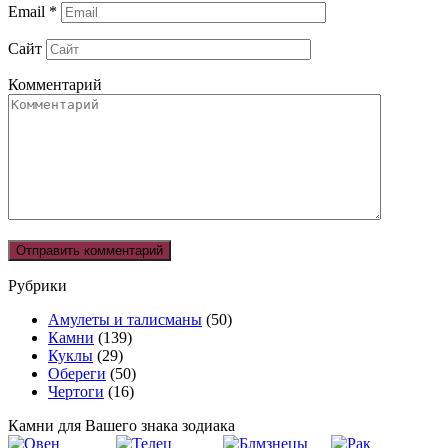
Email
*
Сайт
Комментарий
Рубрики
Амулеты и талисманы
(50)
Камни
(139)
Куклы
(29)
Обереги
(50)
Чертоги
(16)
Камни для Вашего знака зодиака