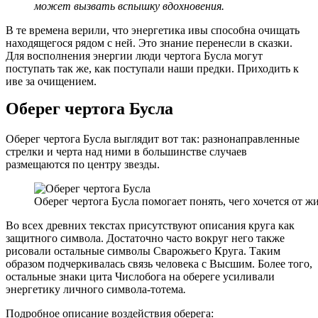
может вызвать вспышку вдохновения.
В те времена верили, что энергетика ивы способна очищать
находящегося рядом с ней. Это знание перенесли в сказки.
Для восполнения энергии люди чертога Бусла могут
поступать так же, как поступали наши предки. Приходить к
иве за очищением.
Оберег чертога Бусла
Оберег чертога Бусла выглядит вот так: разнонаправленные
стрелки и черта над ними в большинстве случаев
размещаются по центру звезды.
Оберег чертога Бусла помогает понять, чего хочется от жи
Во всех древних текстах присутствуют описания круга как
защитного символа. Достаточно часто вокруг него также
рисовали остальные символы Сварожьего Круга. Таким
образом подчеркивалась связь человека с Высшим. Более того,
остальные знаки цита Числобога на обереге усиливали
энергетику личного символа-тотема
.
Подробное описание воздействия оберега: