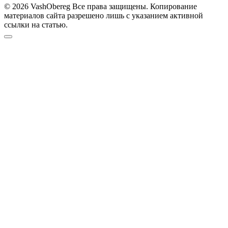
© 2026 VashObereg Все права защищены. Копирование
материалов сайта разрешено лишь с указанием активной
ссылки на статью.