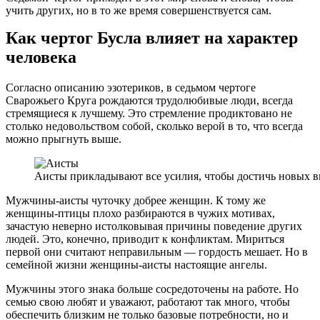
учить других, но в то же время совершенствуется сам.
Как чертог Бусла влияет на характер
человека
Согласно описанию эзотериков, в седьмом чертоге
Сварожьего Круга рождаются трудолюбивые люди, всегда
стремящиеся к лучшему. Это стремление продиктовано не
столько недовольством собой, сколько верой в то, что всегда
можно прыгнуть выше.
Аисты прикладывают все усилия, чтобы достичь новых в
Мужчины-аисты чуточку добрее женщин. К тому же
женщины-птицы плохо разбираются в чужих мотивах,
зачастую неверно истолковывая причины поведение других
людей. Это, конечно, приводит к конфликтам. Мириться
первой они считают неправильным — гордость мешает. Но в
семейной жизни женщины-аисты настоящие ангелы.
Мужчины этого знака больше сосредоточены на работе. Но
семью свою любят и уважают, работают так много, чтобы
обеспечить близким не только базовые потребности, но и