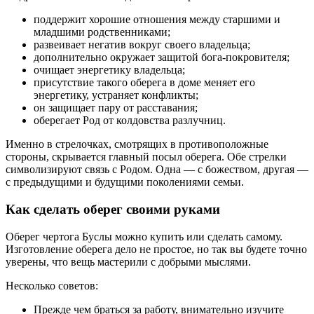
поддержит хорошие отношения между старшими и
младшими родственниками;
развеивает негатив вокруг своего владельца;
дополнительно окружает защитой бога-покровителя;
очищает энергетику владельца;
присутствие такого оберега в доме меняет его
энергетику, устраняет конфликты;
он защищает пару от расставания;
оберегает Род от колдовства разлучниц.
Именно в стрелочках, смотрящих в противоположные
стороны, скрывается главный посыл оберега. Обе стрелки
символизируют связь с Родом. Одна — с божеством, другая —
с предыдущими и будущими поколениями семьи.
Как сделать оберег своими руками
Оберег чертога Буслы можно купить или сделать самому.
Изготовление оберега дело не простое, но так вы будете точно
уверены, что вещь мастерили с добрыми мыслями.
Несколько советов:
Прежде чем браться за работу, внимательно изучите