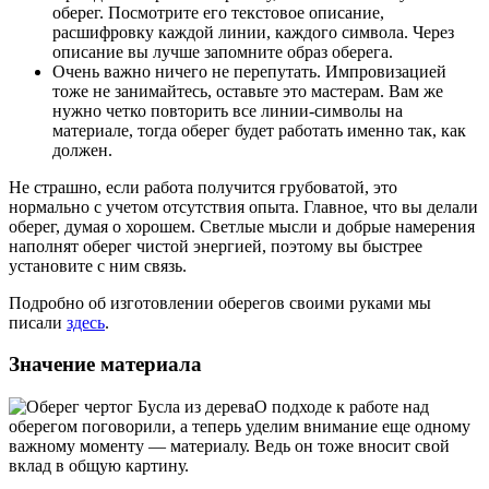
оберег. Посмотрите его текстовое описание,
расшифровку каждой линии, каждого символа. Через
описание вы лучше запомните образ оберега.
Очень важно ничего не перепутать. Импровизацией
тоже не занимайтесь, оставьте это мастерам. Вам же
нужно четко повторить все линии-символы на
материале, тогда оберег будет работать именно так, как
должен.
Не страшно, если работа получится грубоватой, это
нормально с учетом отсутствия опыта. Главное, что вы делали
оберег, думая о хорошем. Светлые мысли и добрые намерения
наполнят оберег чистой энергией, поэтому вы быстрее
установите с ним связь.
Подробно об изготовлении оберегов своими руками мы
писали
здесь
.
Значение материала
О подходе к работе над
оберегом поговорили, а теперь уделим внимание еще одному
важному моменту — материалу. Ведь он тоже вносит свой
вклад в общую картину.