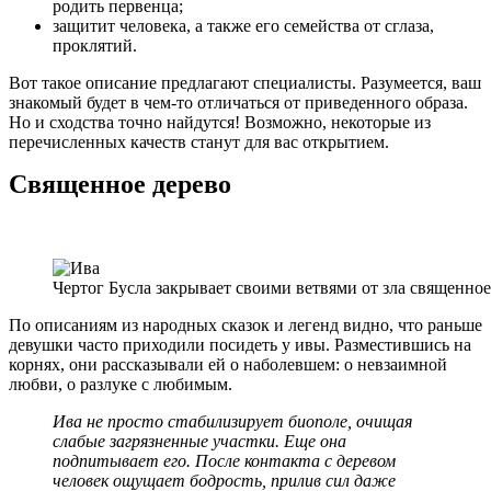
родить первенца;
защитит человека, а также его семейства от сглаза,
проклятий.
Вот такое описание предлагают специалисты. Разумеется, ваш
знакомый будет в чем-то отличаться от приведенного образа.
Но и сходства точно найдутся! Возможно, некоторые из
перечисленных качеств станут для вас открытием.
Священное дерево
Чертог Бусла закрывает своими ветвями от зла священное
По описаниям из народных сказок и легенд видно, что раньше
девушки часто приходили посидеть у ивы. Разместившись на
корнях, они рассказывали ей о наболевшем: о невзаимной
любви, о разлуке с любимым.
Ива не просто стабилизирует биополе, очищая
слабые загрязненные участки. Еще она
подпитывает его. После контакта с деревом
человек ощущает бодрость, прилив сил даже