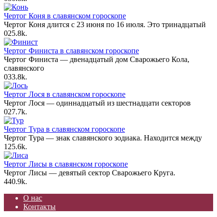
Чертог Коня в славянском гороскопе
Чертог Коня длится с 23 июня по 16 июля. Это тринадцатый
0
25.8k.
Чертог Финиста в славянском гороскопе
Чертог Финиста — двенадцатый дом Сварожьего Кола,
славянского
0
33.8k.
Чертог Лося в славянском гороскопе
Чертог Лося — одиннадцатый из шестнадцати секторов
0
27.7k.
Чертог Тура в славянском гороскопе
Чертог Тура — знак славянского зодиака. Находится между
1
25.6k.
Чертог Лисы в славянском гороскопе
Чертог Лисы — девятый сектор Сварожьего Круга.
4
40.9k.
О нас
Контакты