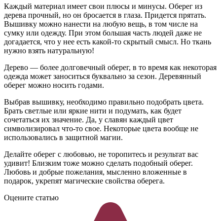
Каждый материал имеет свои плюсы и минусы. Оберег из
дерева прочный, но он бросается в глаза. Придется прятать.
Вышивку можно нанести на любую вещь, в том числе на
сумку или одежду. При этом большая часть людей даже не
догадается, что у нее есть какой-то скрытый смысл. Но ткань
нужно взять натуральную!
Дерево — более долговечный оберег, в то время как некоторая
одежда может заноситься буквально за сезон. Деревянный
оберег можно носить годами.
Выбрав вышивку, необходимо правильно подобрать цвета.
Брать светлые или яркие нити и подумать, как будет
сочетаться их значение. Да, у славян каждый цвет
символизировал что-то свое. Некоторые цвета вообще не
использовались в защитной магии.
Делайте оберег с любовью, не торопитесь и результат вас
удивит! Близким тоже можно сделать подобный оберег.
Любовь и добрые пожелания, мысленно вложенные в
подарок, укрепят магические свойства оберега.
Оцените статью